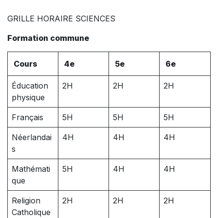
GRILLE HORAIRE SCIENCES
Formation commune
Cours
4e
5e
6e
Éducation
2H
2H
2H
physique
Français
5H
5H
5H
Néerlandai
4H
4H
4H
s
Mathémati
5H
4H
4H
que
Religion
2H
2H
2H
Catholique