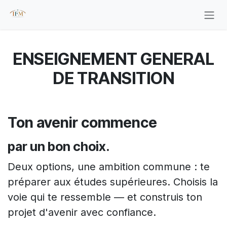
Se rendre au contenu
ENSEIGNEMENT GENERAL
DE TRANSITION
Ton avenir commence
par un bon choix.
Deux options, une ambition commune : te
préparer aux études supérieures. Choisis la
voie qui te ressemble — et construis ton
projet d'avenir avec confiance.