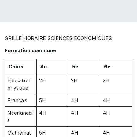
GRILLE HORAIRE SCIENCES ECONOMIQUES
Formation commune
Cours
4e
5e
6e
Éducation
2H
2H
2H
physique
Français
5H
4H
4H
Néerlandai
4H
4H
4H
s
Mathémati
5H
4H
4H