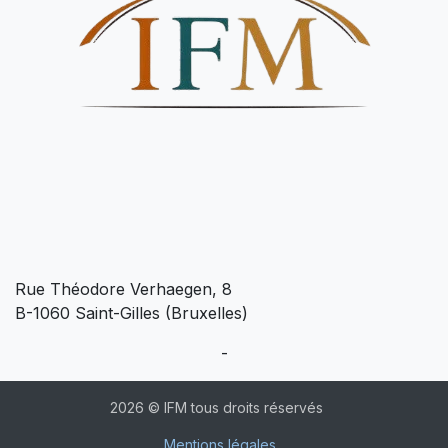
Rue Théodore Verhaegen, 8
B-1060 Saint-Gilles (Bruxelles)
-
2026 © IFM tous droits réservés
Mentions légales