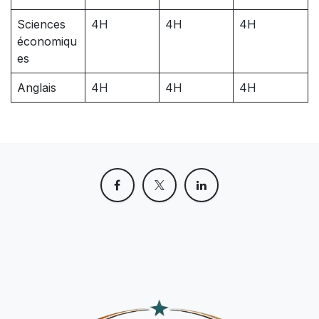
Sciences
4H
4H
4H
économiqu
es
Anglais
4H
4H
4H