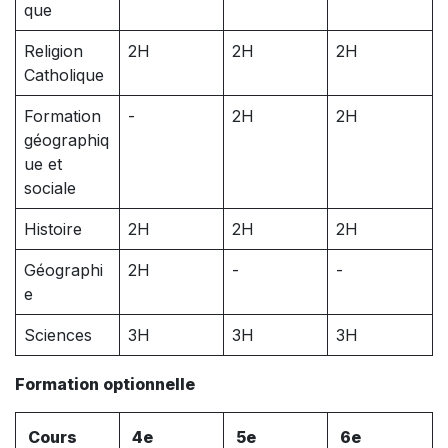
que
Religion
2H
2H
2H
Catholique
Formation
-
2H
2H
géographiq
ue et
sociale
Histoire
2H
2H
2H
Géographi
2H
-
-
e
Sciences
3H
3H
3H
Formation optionnelle
Cours
4e
5e
6e