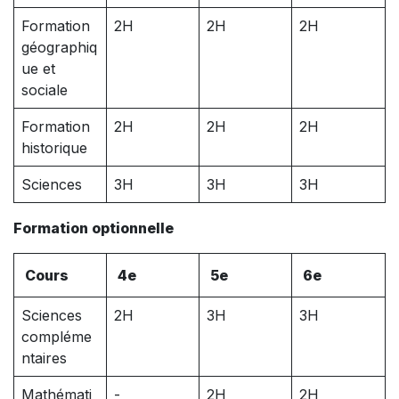
Formation
2H
2H
2H
géographiq
ue et
sociale
Formation
2H
2H
2H
historique
Sciences
3H
3H
3H
Formation optionnelle
Cours
4e
5e
6e
Sciences
2H
3H
3H
compléme
ntaires
Mathémati
-
2H
2H