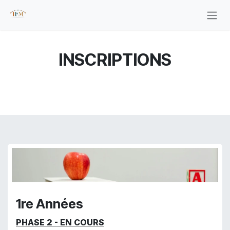
Se rendre au contenu
INSCRIPTIONS
1re Années
PHASE 2 - EN COURS